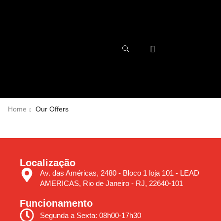
Home
Our Offers
Localização
Av. das Américas, 2480 - Bloco 1 loja 101 - LEAD
AMERICAS, Rio de Janeiro - RJ, 22640-101
Funcionamento
Segunda a Sexta: 08h00-17h30