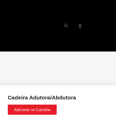
Cadeira Adutora/Abdutora
Adicionar no Carrinho