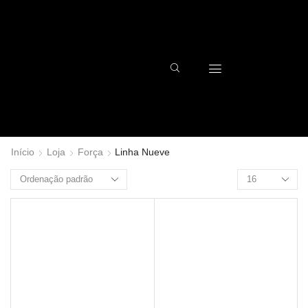
Início
Loja
Força
Linha Nueve