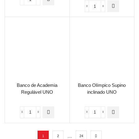
Banco de Academia
Banco Olímpico Supino
Regulável UNO
inclinado UNO
…
1
2
24