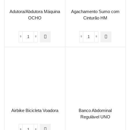
Adutora/Abdutora Máquina
Agachamento Sumo com
OCHO
Cinturão HM
Airbike Bicicleta Voadora
Banco Abdominal
Regulável UNO