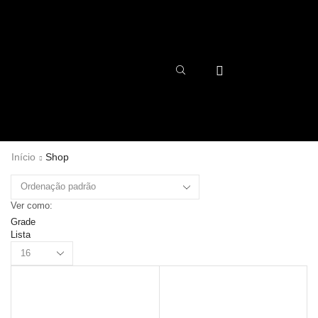
Início
Shop
Ver como:
Grade
Lista