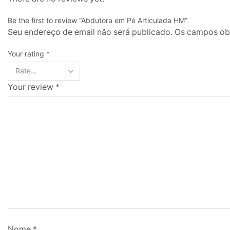
Be the first to review “Abdutora em Pé Articulada HM”
Seu endereço de email não será publicado. Os campos o
Your rating
*
Your review
*
Nome
*