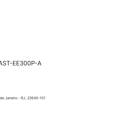
 AST-EE300P-A
 de Janeiro - RJ, 22640-101