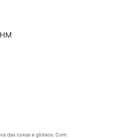
a HM
los das coxas e glúteos. Com