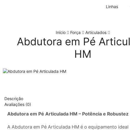
Linhas
Início
Força
Articulados
Abdutora em Pé Articu
HM
Descrição
Avaliações (0)
Abdutora em Pé Articulada HM – Potência e Robustez p
A Abdutora em Pé Articulada HM é o equipamento ideal 