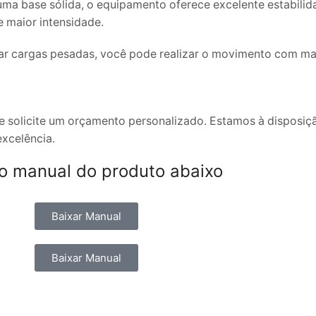
 base sólida, o equipamento oferece excelente estabilida
 maior intensidade.
r cargas pesadas, você pode realizar o movimento com maio
e solicite um orçamento personalizado. Estamos à disposiçã
excelência.
 o manual do produto abaixo
Baixar Manual
Baixar Manual