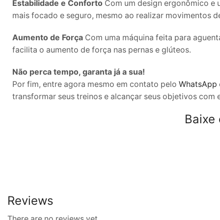
Estabilidade e Conforto
Com um design ergonômico e uma
mais focado e seguro, mesmo ao realizar movimentos de
Aumento de Força
Com uma máquina feita para aguenta
facilita o aumento de força nas pernas e glúteos.
Não perca tempo, garanta já a sua!
Por fim, entre agora mesmo em contato pelo
WhatsApp
transformar seus treinos e alcançar seus objetivos com 
Baixe
Reviews
There are no reviews yet.