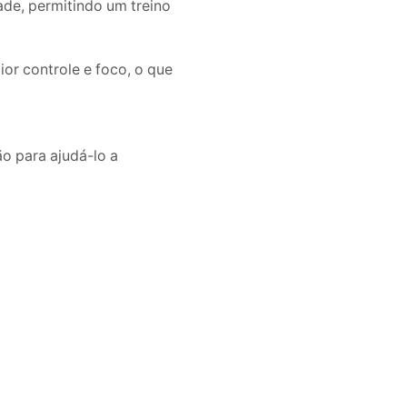
de, permitindo um treino
r controle e foco, o que
o para ajudá-lo a