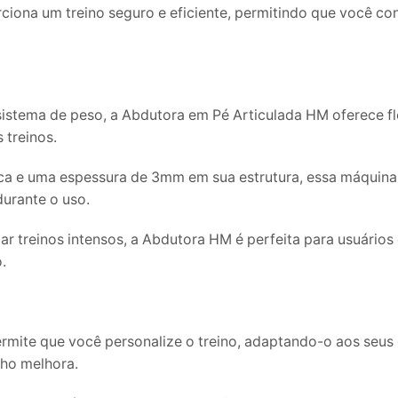
rciona um treino seguro e eficiente, permitindo que você co
sistema de peso, a Abdutora em Pé Articulada HM oferece fl
 treinos.
ca e uma espessura de 3mm em sua estrutura, essa máquina 
durante o uso.
zar treinos intensos, a Abdutora HM é perfeita para usuário
.
ermite que você personalize o treino, adaptando-o aos seus
ho melhora.