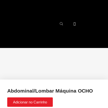
Abdominal/Lombar Máquina OCHO
Adicionar no Carrinho