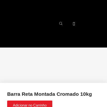
Barra Reta Montada Cromado 10kg
Adicionar no Carrinho