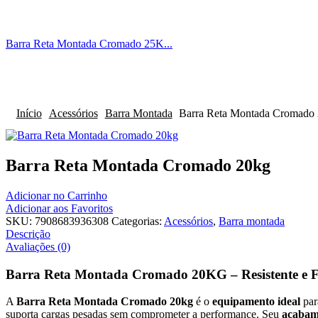
Barra Reta Montada Cromado 25K...
Início
Acessórios
Barra Montada
Barra Reta Montada Cromado
Barra Reta Montada Cromado 20kg
Adicionar no Carrinho
Adicionar aos Favoritos
SKU:
7908683936308
Categorias:
Acessórios
,
Barra montada
Descrição
Avaliações (0)
Barra Reta Montada Cromado 20KG – Resistente e F
A
Barra Reta Montada Cromado 20kg
é o
equipamento ideal
par
suporta cargas pesadas sem comprometer a performance. Seu
acabam