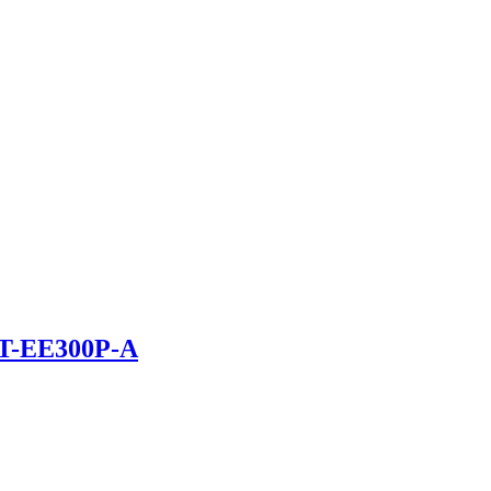
ST-EE300P-A