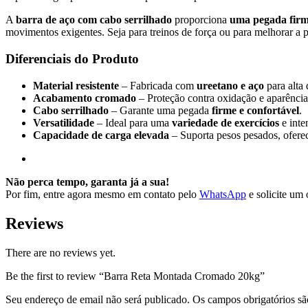
A
barra de aço com cabo serrilhado
proporciona
uma pegada firm
movimentos exigentes. Seja para treinos de força ou para melhorar a p
Diferenciais do Produto
Material resistente
– Fabricada com
ureetano e aço
para alta 
Acabamento cromado
– Proteção contra oxidação e aparência 
Cabo serrilhado
– Garante uma pegada
firme e confortável
.
Versatilidade
– Ideal para uma
variedade de exercícios
e inte
Capacidade de carga elevada
– Suporta pesos pesados, oferec
Não perca tempo, garanta já a sua!
Por fim, entre agora mesmo em contato pelo
WhatsApp
e solicite um 
Reviews
There are no reviews yet.
Be the first to review “Barra Reta Montada Cromado 20kg”
Seu endereço de email não será publicado. Os campos obrigatórios 