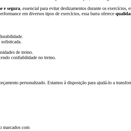
e e segura
, essencial para evitar deslizamentos durante os exercícios,
erformance em diversos tipos de exercícios, essa barra oferece
qualidad
durabilidade.
sofisticada.
nsidades de treino.
endo confiabilidade no treino.
orçamento personalizado. Estamos à disposição para ajudá-lo a transfor
são marcados com