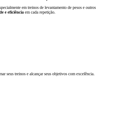
 especialmente em treinos de levantamento de pesos e outros
e e eficiência
em cada repetição.
mar seus treinos e alcançar seus objetivos com excelência.