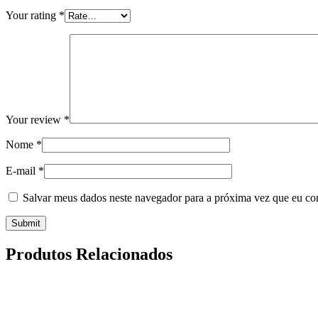
Your rating
*
Your review
*
Nome
*
E-mail
*
Salvar meus dados neste navegador para a próxima vez que eu co
Produtos Relacionados