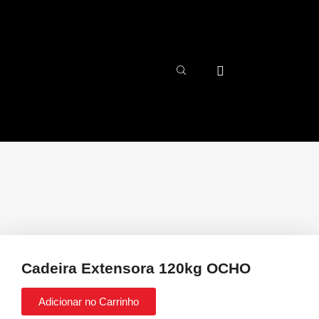
Cadeira Extensora 120kg OCHO
Adicionar no Carrinho