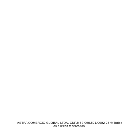
ASTRA COMERCIO GLOBAL LTDA. CNPJ: 52.996.521/0002-25 © Todos
os direitos reservados.