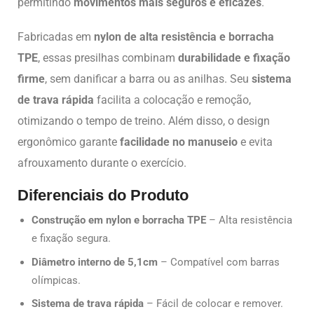
permitindo
movimentos mais seguros e eficazes
.
Fabricadas em
nylon de alta resistência e borracha
TPE
, essas presilhas combinam
durabilidade e fixação
firme
, sem danificar a barra ou as anilhas. Seu
sistema
de trava rápida
facilita a colocação e remoção,
otimizando o tempo de treino. Além disso, o design
ergonômico garante
facilidade no manuseio
e evita
afrouxamento durante o exercício.
Diferenciais do Produto
Construção em nylon e borracha TPE
– Alta resistência
e fixação segura.
Diâmetro interno de 5,1cm
– Compatível com barras
olímpicas.
Sistema de trava rápida
– Fácil de colocar e remover.