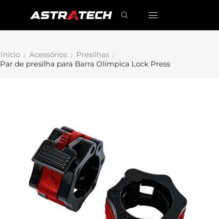
Início
Acessórios
Presilhas
Par de presilha para Barra Olímpica Lock Press