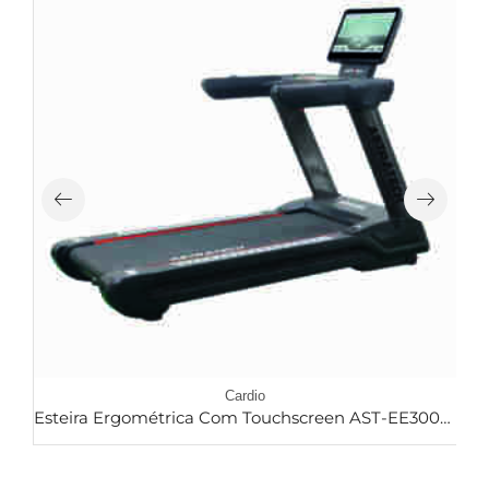
Cardio
Esteira Ergométrica Com Touchscreen AST-EE300P-A