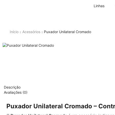
Linhas
Início
Acessórios
Puxador Unilateral Cromado
Descrição
Avaliações (0)
Puxador Unilateral Cromado – Contr