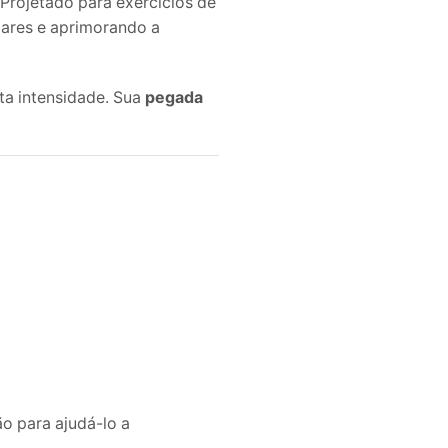
Projetado para exercícios de
ulares e aprimorando a
lta intensidade. Sua
pegada
o para ajudá-lo a