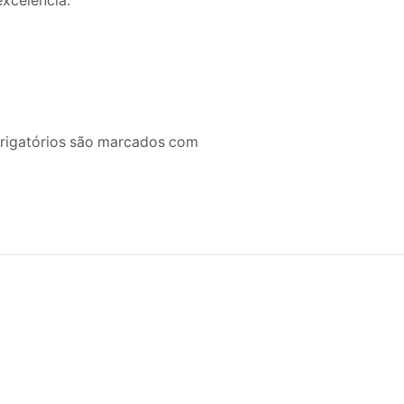
excelência.
brigatórios são marcados com