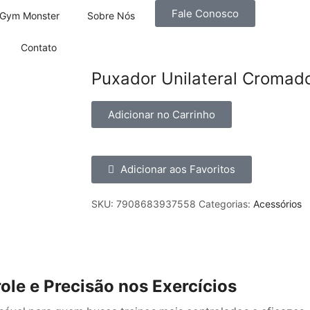
Fale Conosco
Gym Monster
Sobre Nós
Contato
Puxador Unilateral Cromad
Adicionar no Carrinho
Adicionar aos Favoritos
SKU:
7908683937558
Categorias:
Acessórios
ole e Precisão nos Exercícios