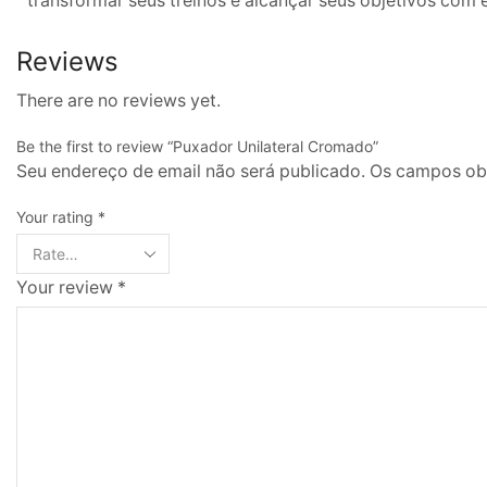
transformar seus treinos e alcançar seus objetivos com 
Reviews
There are no reviews yet.
Be the first to review “Puxador Unilateral Cromado”
Seu endereço de email não será publicado. Os campos o
Your rating
*
Your review
*