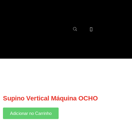
Supino Vertical Máquina OCHO
Adicionar no Carrinho