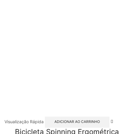
Visualização Rápida
ADICIONAR AO CARRINHO
Bicicleta Spinning Ergométrica