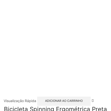
Visualização Rápida
ADICIONAR AO CARRINHO
Bicicleta Spinning Ergométrica Preta