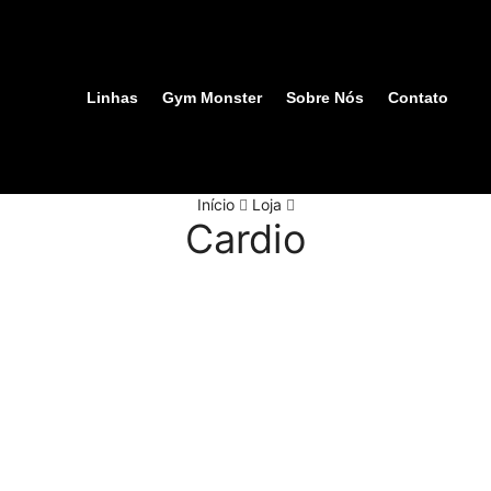
Linhas
Gym Monster
Sobre Nós
Contato
Início
Loja
Cardio