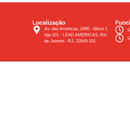
Localização
Func
Av. das Américas, 2480 - Bloco 1
S
loja 101 - LEAD AMERICAS, Rio
S
de Janeiro - RJ, 22640-101