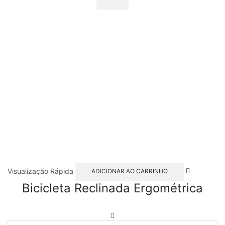
Visualização Rápida
ADICIONAR AO CARRINHO
Bicicleta Reclinada Ergométrica