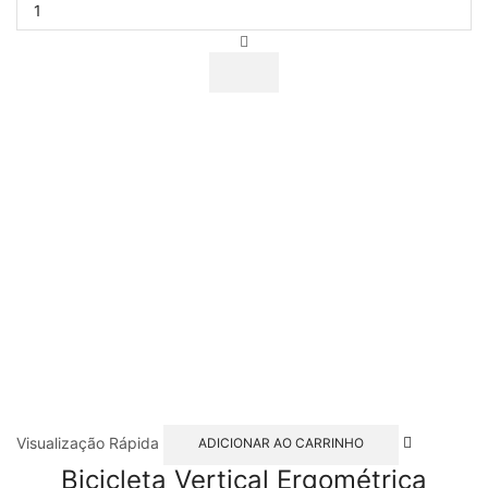
Visualização Rápida
ADICIONAR AO CARRINHO
Bicicleta Vertical Ergométrica