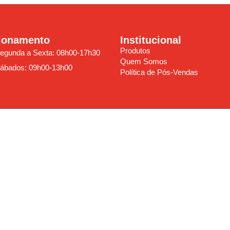
ionamento
Institucional
Produtos
egunda a Sexta: 08h00-17h30
Quem Somos
ábados: 09h00-13h00
Política de Pós-Vendas