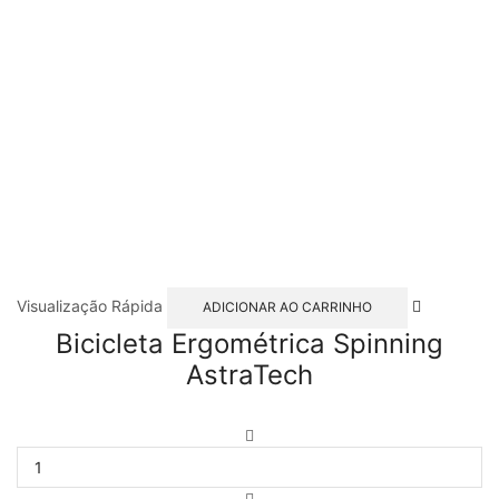
Visualização Rápida
ADICIONAR AO CARRINHO
Bicicleta Ergométrica Spinning
AstraTech