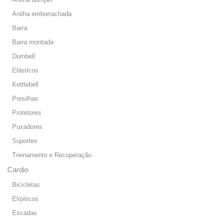
Anilha emborrachada
Barra
Barra montada
Dumbell
Elásticos
Kettlebell
Presilhas
Protetores
Puxadores
Suportes
Treinamento e Recuperação
Cardio
Bicicletas
Elípiticos
Escadas