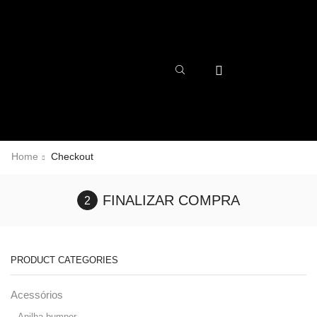
Home
Checkout
FINALIZAR COMPRA
PRODUCT CATEGORIES
Acessórios
Anilha bumper