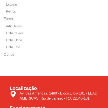
Esteiras
Remos
Força
Articulados
Linha Nueve
Linha Ocho
Linha Uno
Outros
Localização
Av. das Américas, 2480 - Bloco 1 loja 101 - LEAD
AMERICAS, Rio de Janeiro - RJ, 22640-101
Funcionamento