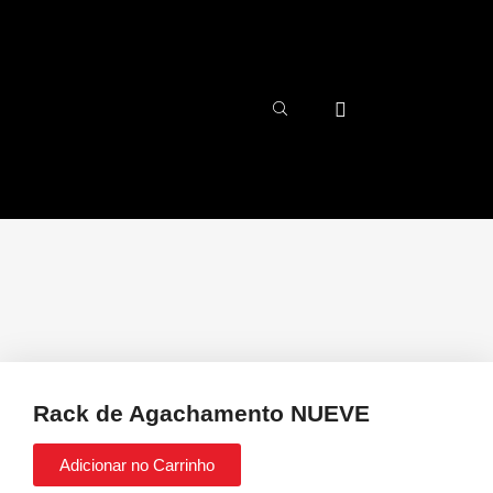
Rack de Agachamento NUEVE
Adicionar no Carrinho