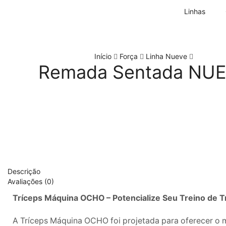
Linhas
Início
Força
Linha Nueve
Remada Sentada NU
Descrição
Avaliações (0)
Tríceps Máquina OCHO – Potencialize Seu Treino de Tr
A Tríceps Máquina OCHO foi projetada para oferecer o me