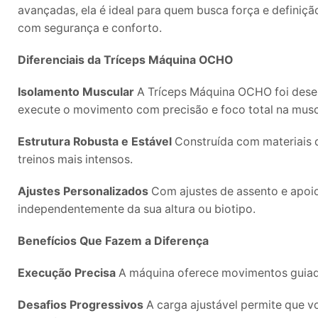
avançadas, ela é ideal para quem busca força e definiç
com segurança e conforto.
Diferenciais da Tríceps Máquina OCHO
Isolamento Muscular
A Tríceps Máquina OCHO foi desen
execute o movimento com precisão e foco total na musc
Estrutura Robusta e Estável
Construída com materiais d
treinos mais intensos.
Ajustes Personalizados
Com ajustes de assento e apoio,
independentemente da sua altura ou biotipo.
Benefícios Que Fazem a Diferença
Execução Precisa
A máquina oferece movimentos guiados
Desafios Progressivos
A carga ajustável permite que v