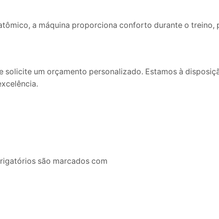
ômico, a máquina proporciona conforto durante o treino, 
e solicite um orçamento personalizado. Estamos à disposiçã
excelência.
brigatórios são marcados com