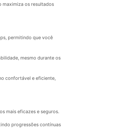
to maximiza os resultados
ps, permitindo que você
tabilidade, mesmo durante os
o confortável e eficiente,
s mais eficazes e seguros.
ntindo progressões contínuas