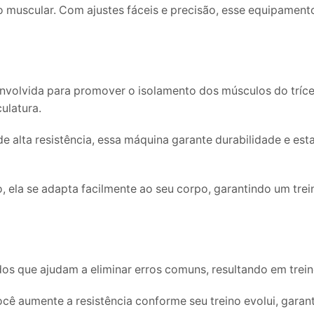
ão muscular. Com ajustes fáceis e precisão, esse equipamen
volvida para promover o isolamento dos músculos do tríce
ulatura.
e alta resistência, essa máquina garante durabilidade e es
 ela se adapta facilmente ao seu corpo, garantindo um trein
 que ajudam a eliminar erros comuns, resultando em treino
ocê aumente a resistência conforme seu treino evolui, gara