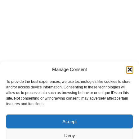
Manage Consent
To provide the best experiences, we use technologies like cookies to store
and/or access device information. Consenting to these technologies will
allow us to process data such as browsing behavior or unique IDs on this
site. Not consenting or withdrawing consent, may adversely affect certain
features and functions.
Accept
Deny