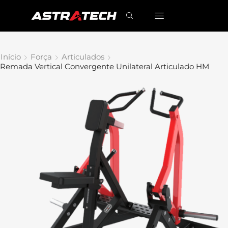
Início
Força
Articulados
Remada Vertical Convergente Unilateral Articulado HM