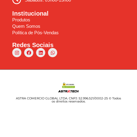
Institucional
Produtos
Quem Somos
Política de Pós-Vendas
Redes Sociais
ASTRA COMERCIO GLOBAL LTDA. CNPJ: 52.996.521/0002-25 © Todos
os direitos reservados.