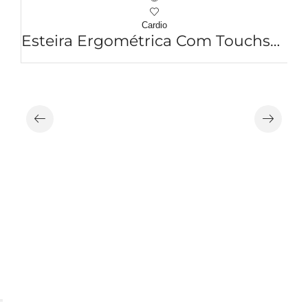
Cardio
Esteira Ergométrica Com Touchscreen AST-EE300P-A