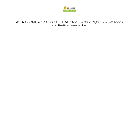
ASTRA COMERCIO GLOBAL LTDA. CNPJ: 52.996.521/0002-25 © Todos
os direitos reservados.