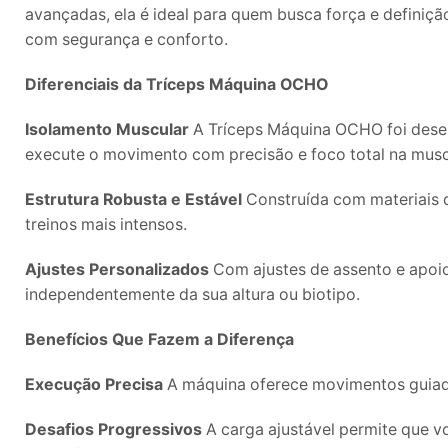
avançadas, ela é ideal para quem busca força e definiç
com segurança e conforto.
Diferenciais da Tríceps Máquina OCHO
Isolamento Muscular
A Tríceps Máquina OCHO foi desen
execute o movimento com precisão e foco total na musc
Estrutura Robusta e Estável
Construída com materiais d
treinos mais intensos.
Ajustes Personalizados
Com ajustes de assento e apoio,
independentemente da sua altura ou biotipo.
Benefícios Que Fazem a Diferença
Execução Precisa
A máquina oferece movimentos guiados
Desafios Progressivos
A carga ajustável permite que v