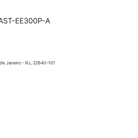
 AST-EE300P-A
 de Janeiro - RJ, 22640-101