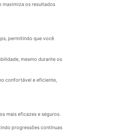
to maximiza os resultados
ps, permitindo que você
tabilidade, mesmo durante os
o confortável e eficiente,
s mais eficazes e seguros.
ntindo progressões contínuas