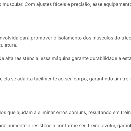
ão muscular. Com ajustes fáceis e precisão, esse equipamen
volvida para promover o isolamento dos músculos do tríce
ulatura.
e alta resistência, essa máquina garante durabilidade e es
 ela se adapta facilmente ao seu corpo, garantindo um trein
 que ajudam a eliminar erros comuns, resultando em treino
ocê aumente a resistência conforme seu treino evolui, gara