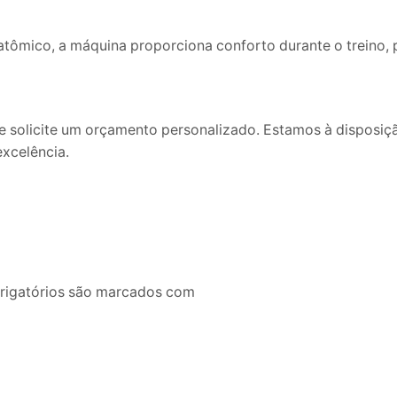
ômico, a máquina proporciona conforto durante o treino, 
e solicite um orçamento personalizado. Estamos à disposiçã
excelência.
brigatórios são marcados com